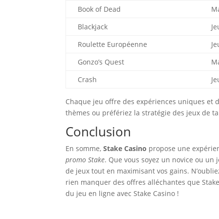
Book of Dead
Ma
Blackjack
Je
Roulette Européenne
Je
Gonzo’s Quest
Ma
Crash
Je
Chaque jeu offre des expériences uniques et 
thèmes ou préfériez la stratégie des jeux de t
Conclusion
En somme,
Stake Casino
propose une expérienc
promo Stake
. Que vous soyez un novice ou un 
de jeux tout en maximisant vos gains. N’oublie
rien manquer des offres alléchantes que Stake a
du jeu en ligne avec Stake Casino !