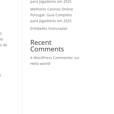
para Jogadores em 2025
Melhores Casinos Online
Portugal: Guia Completo
para Jogadores em 2025
Entidades licenciadas
es
mo
Recent
es de
Comments
A WordPress Commenter
sur
Hello world!
i