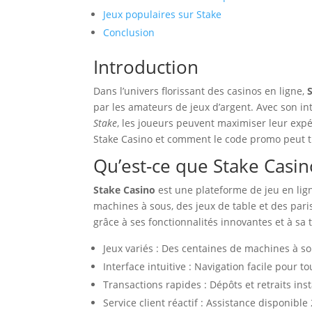
Jeux populaires sur Stake
Conclusion
Introduction
Dans l’univers florissant des casinos en ligne,
par les amateurs de jeux d’argent. Avec son in
Stake
, les joueurs peuvent maximiser leur expér
Stake Casino et comment le code promo peut t
Qu’est-ce que Stake Casin
Stake Casino
est une plateforme de jeu en lign
machines à sous, des jeux de table et des pari
grâce à ses fonctionnalités innovantes et à sa 
Jeux variés : Des centaines de machines à so
Interface intuitive : Navigation facile pour to
Transactions rapides : Dépôts et retraits in
Service client réactif : Assistance disponible 