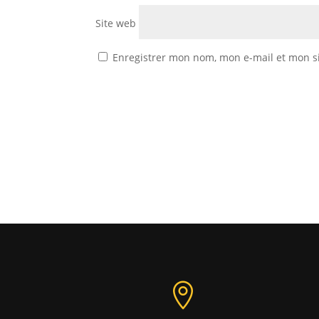
Site web
Enregistrer mon nom, mon e-mail et mon s
