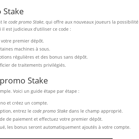
 Stake
t le
code promo Stake
, qui offre aux nouveaux joueurs la possibilité
il est judicieux d’utiliser ce code :
 votre premier dépôt.
ertaines machines à sous.
tions régulières et des bonus sans dépôt.
cier de traitements privilégiés.
 promo Stake
mple. Voici un guide étape par étape :
sino et créez un compte.
ption, entrez le
code promo Stake
dans le champ approprié.
de de paiement et effectuez votre premier dépôt.
ctué, les bonus seront automatiquement ajoutés à votre compte.