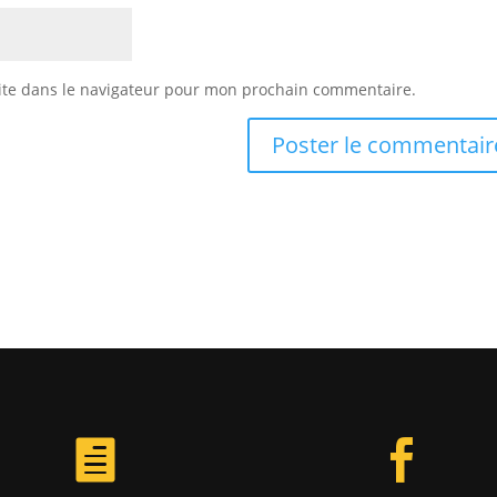
ite dans le navigateur pour mon prochain commentaire.

