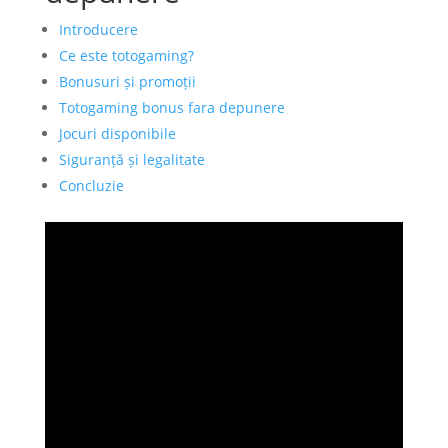
Introducere
Ce este totogaming?
Bonusuri și promoții
Totogaming bonus fara depunere
Jocuri disponibile
Siguranță și legalitate
Concluzie