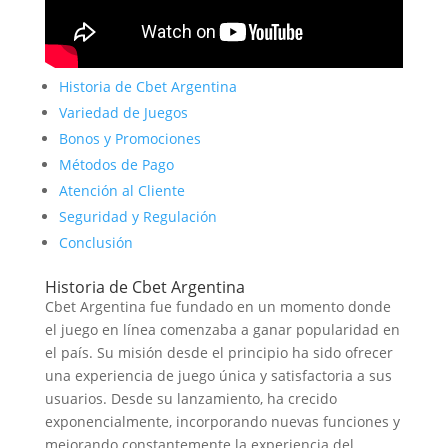
Historia de Cbet Argentina
Variedad de Juegos
Bonos y Promociones
Métodos de Pago
Atención al Cliente
Seguridad y Regulación
Conclusión
Historia de Cbet Argentina
Cbet Argentina fue fundado en un momento donde
el juego en línea comenzaba a ganar popularidad en
el país. Su misión desde el principio ha sido ofrecer
una experiencia de juego única y satisfactoria a sus
usuarios. Desde su lanzamiento, ha crecido
exponencialmente, incorporando nuevas funciones y
mejorando constantemente la experiencia del