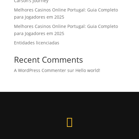
Carson’s Journey
Melhores Casinos Online Portugal: Guia Completo
para Jogadores em 2025
Melhores Casinos Online Portugal: Guia Completo
para Jogadores em 2025
Entidades licenciadas
Recent Comments
A WordPress Commenter
sur
Hello world!
