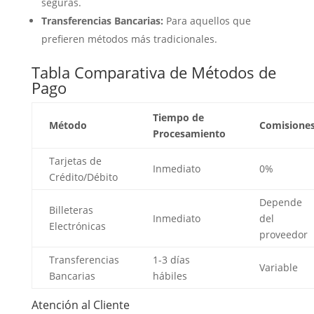
seguras.
Transferencias Bancarias:
Para aquellos que
prefieren métodos más tradicionales.
Tabla Comparativa de Métodos de
Pago
Tiempo de
Método
Comisione
Procesamiento
Tarjetas de
Inmediato
0%
Crédito/Débito
Depende
Billeteras
Inmediato
del
Electrónicas
proveedor
Transferencias
1-3 días
Variable
Bancarias
hábiles
Atención al Cliente