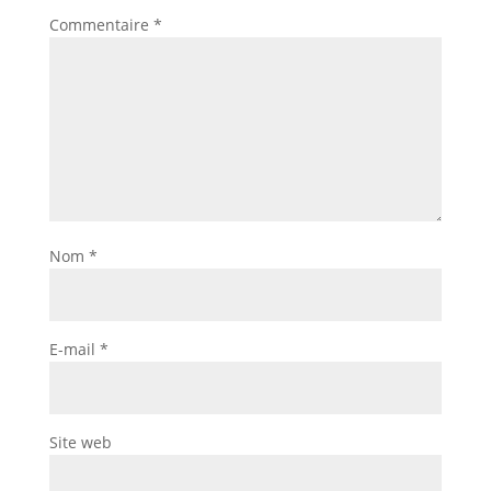
Commentaire
*
Nom
*
E-mail
*
Site web