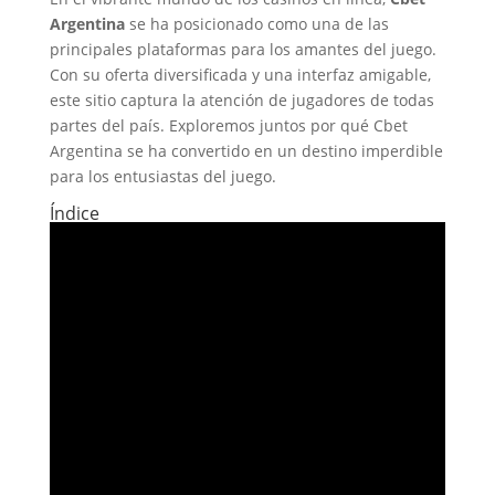
Argentina
se ha posicionado como una de las
principales plataformas para los amantes del juego.
Con su oferta diversificada y una interfaz amigable,
este sitio captura la atención de jugadores de todas
partes del país. Exploremos juntos por qué Cbet
Argentina se ha convertido en un destino imperdible
para los entusiastas del juego.
Índice