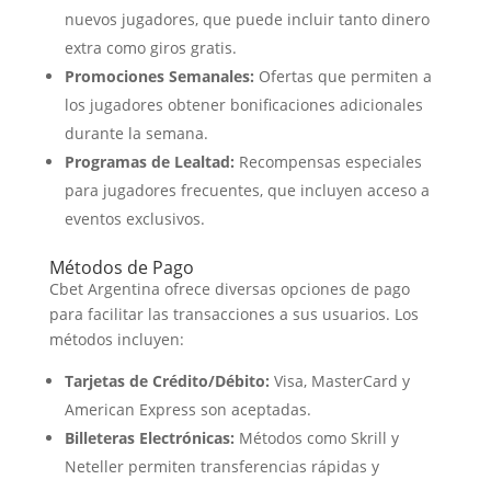
nuevos jugadores, que puede incluir tanto dinero
extra como giros gratis.
Promociones Semanales:
Ofertas que permiten a
los jugadores obtener bonificaciones adicionales
durante la semana.
Programas de Lealtad:
Recompensas especiales
para jugadores frecuentes, que incluyen acceso a
eventos exclusivos.
Métodos de Pago
Cbet Argentina ofrece diversas opciones de pago
para facilitar las transacciones a sus usuarios. Los
métodos incluyen:
Tarjetas de Crédito/Débito:
Visa, MasterCard y
American Express son aceptadas.
Billeteras Electrónicas:
Métodos como Skrill y
Neteller permiten transferencias rápidas y