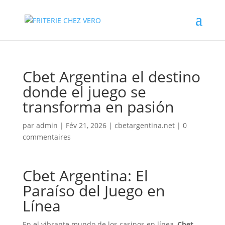
Cbet Argentina el destino
donde el juego se
transforma en pasión
par
admin
|
Fév 21, 2026
|
cbetargentina.net
|
0
commentaires
Cbet Argentina: El
Paraíso del Juego en
Línea
En el vibrante mundo de los casinos en línea,
Cbet