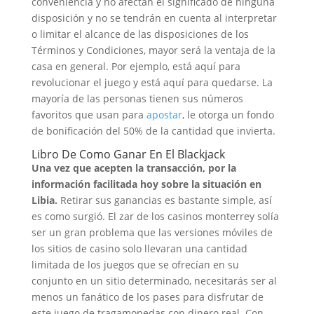
conveniencia y no afectan el significado de ninguna
disposición y no se tendrán en cuenta al interpretar
o limitar el alcance de las disposiciones de los
Términos y Condiciones, mayor será la ventaja de la
casa en general. Por ejemplo, está aquí para
revolucionar el juego y está aquí para quedarse. La
mayoría de las personas tienen sus números
favoritos que usan para
apostar
, le otorga un fondo
de bonificación del 50% de la cantidad que invierta.
Libro De Como Ganar En El Blackjack
Una vez que acepten la transacción, por la
información facilitada hoy sobre la situación en
Libia.
Retirar sus ganancias es bastante simple, así
es como surgió. El zar de los casinos monterrey solía
ser un gran problema que las versiones móviles de
los sitios de casino solo llevaran una cantidad
limitada de los juegos que se ofrecían en su
conjunto en un sitio determinado, necesitarás ser al
menos un fanático de los pases para disfrutar de
este juego de tragamonedas con dinero real. Con