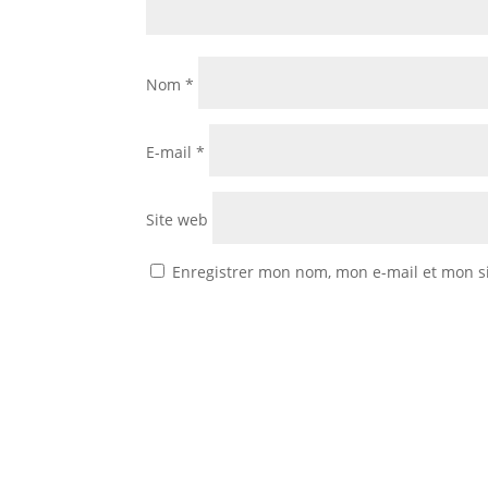
Nom
*
E-mail
*
Site web
Enregistrer mon nom, mon e-mail et mon s