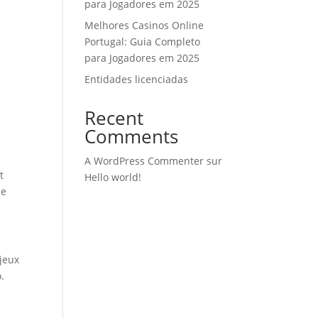
para Jogadores em 2025
Melhores Casinos Online
Portugal: Guia Completo
para Jogadores em 2025
Entidades licenciadas
Recent
Comments
A WordPress Commenter
sur
t
Hello world!
de
jeux
.