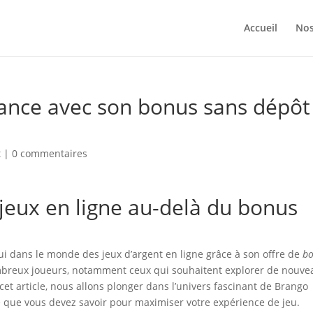
Accueil
Nos
ance avec son bonus sans dépôt
t
|
0 commentaires
 jeux en ligne au-delà du bonus
ui dans le monde des jeux d’argent en ligne grâce à son offre de
b
ombreux joueurs, notamment ceux qui souhaitent explorer de nouve
cet article, nous allons plonger dans l’univers fascinant de Brango
 ce que vous devez savoir pour maximiser votre expérience de jeu.