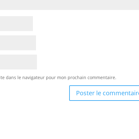
ite dans le navigateur pour mon prochain commentaire.