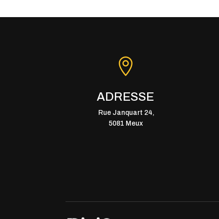

ADRESSE
Rue Janquart 24,
5081 Meux