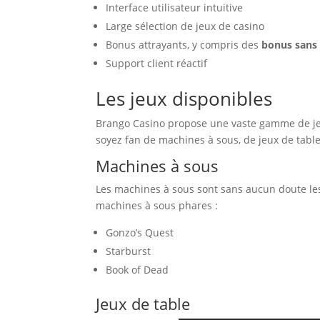
Interface utilisateur intuitive
Large sélection de jeux de casino
Bonus attrayants, y compris des
bonus sans
Support client réactif
Les jeux disponibles
Brango Casino propose une vaste gamme de jeu
soyez fan de machines à sous, de jeux de table
Machines à sous
Les machines à sous sont sans aucun doute les
machines à sous phares :
Gonzo’s Quest
Starburst
Book of Dead
Jeux de table