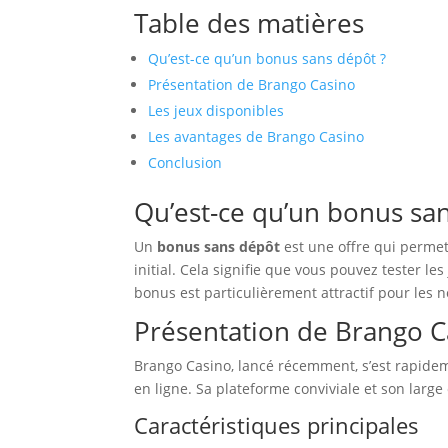
Table des matières
Qu’est-ce qu’un bonus sans dépôt ?
Présentation de Brango Casino
Les jeux disponibles
Les avantages de Brango Casino
Conclusion
Qu’est-ce qu’un bonus sa
Un
bonus sans dépôt
est une offre qui permet
initial. Cela signifie que vous pouvez tester l
bonus est particulièrement attractif pour les 
Présentation de Brango C
Brango Casino, lancé récemment, s’est rapide
en ligne. Sa plateforme conviviale et son large
Caractéristiques principales