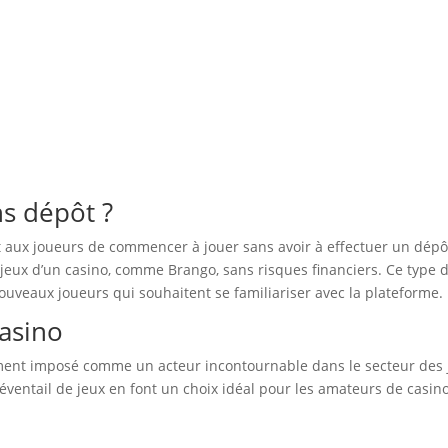
ns dépôt ?
 aux joueurs de commencer à jouer sans avoir à effectuer un dépô
es jeux d’un casino, comme Brango, sans risques financiers. Ce type 
nouveaux joueurs qui souhaitent se familiariser avec la plateforme.
asino
ment imposé comme un acteur incontournable dans le secteur des 
 éventail de jeux en font un choix idéal pour les amateurs de casino