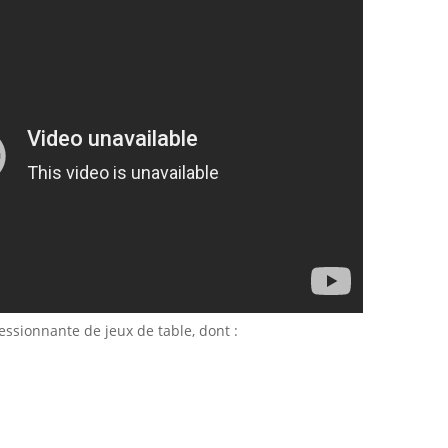
ssionnante de jeux de table, dont :