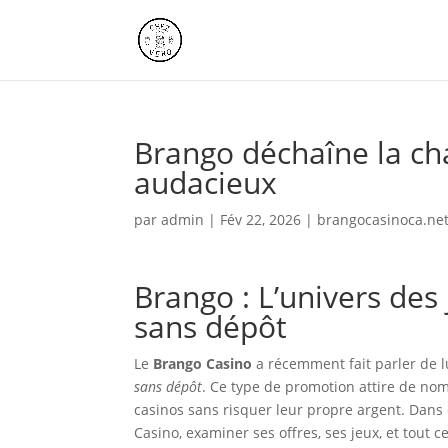
Brango déchaîne la ch
audacieux
par
admin
|
Fév 22, 2026
|
brangocasinoca.ne
Brango : L’univers des
sans dépôt
Le
Brango Casino
a récemment fait parler de l
sans dépôt
. Ce type de promotion attire de n
casinos sans risquer leur propre argent. Dans 
Casino, examiner ses offres, ses jeux, et tout