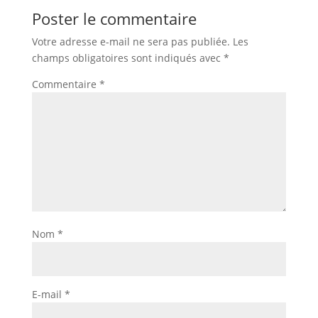
Poster le commentaire
Votre adresse e-mail ne sera pas publiée.
Les
champs obligatoires sont indiqués avec
*
Commentaire
*
Nom
*
E-mail
*