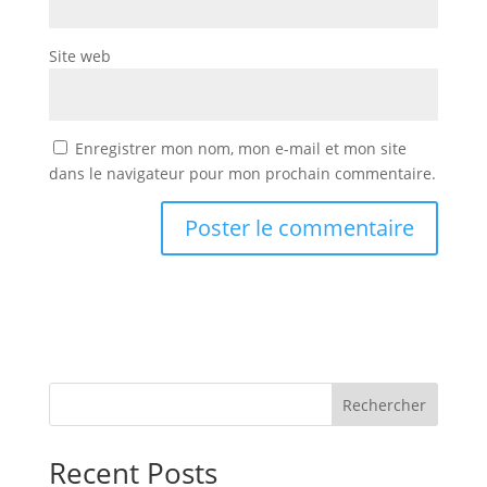
Site web
Enregistrer mon nom, mon e-mail et mon site
dans le navigateur pour mon prochain commentaire.
Rechercher
Recent Posts