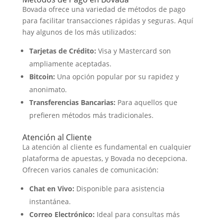
Bovada ofrece una variedad de métodos de pago
para facilitar transacciones rápidas y seguras. Aquí
hay algunos de los más utilizados:
Tarjetas de Crédito:
Visa y Mastercard son
ampliamente aceptadas.
Bitcoin:
Una opción popular por su rapidez y
anonimato.
Transferencias Bancarias:
Para aquellos que
prefieren métodos más tradicionales.
Atención al Cliente
La atención al cliente es fundamental en cualquier
plataforma de apuestas, y Bovada no decepciona.
Ofrecen varios canales de comunicación:
Chat en Vivo:
Disponible para asistencia
instantánea.
Correo Electrónico:
Ideal para consultas más