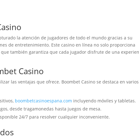
Casino
turado la atención de jugadores de todo el mundo gracias a su
nes de entretenimiento. Este casino en línea no solo proporciona
o que también garantiza que cada jugador disfrute de una experien
mbet Casino
nalizar las ventajas que ofrece. Boombet Casino se destaca en varios
sitivos,
boombetcasinoespana.com
incluyendo móviles y tabletas.
uegos, desde tragamonedas hasta juegos de mesa.
ponible 24/7 para resolver cualquier inconveniente.
idos