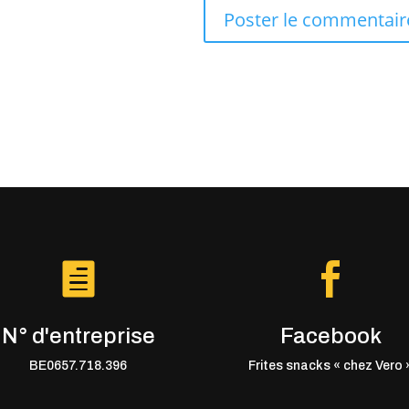


N° d'entreprise
Facebook
BE0657.718.396
Frites snacks « chez Vero 