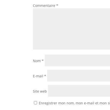
Commentaire
*
Nom
*
E-mail
*
Site web
Enregistrer mon nom, mon e-mail et mon s