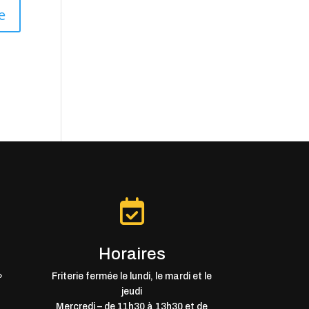

Horaires
»
Friterie fermée le lundi, le mardi et le
jeudi
Mercredi – de 11h30 à 13h30 et de