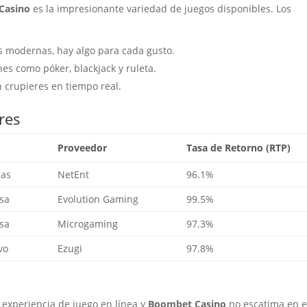
Casino
es la impresionante variedad de juegos disponibles. Los
s modernas, hay algo para cada gusto.
s como póker, blackjack y ruleta.
n crupieres en tiempo real.
res
Proveedor
Tasa de Retorno (RTP)
as
NetEnt
96.1%
sa
Evolution Gaming
99.5%
sa
Microgaming
97.3%
vo
Ezugi
97.8%
 experiencia de juego en línea y
Boombet Casino
no escatima en e