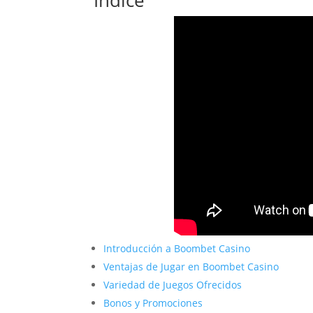
Índice
Introducción a Boombet Casino
Ventajas de Jugar en Boombet Casino
Variedad de Juegos Ofrecidos
Bonos y Promociones