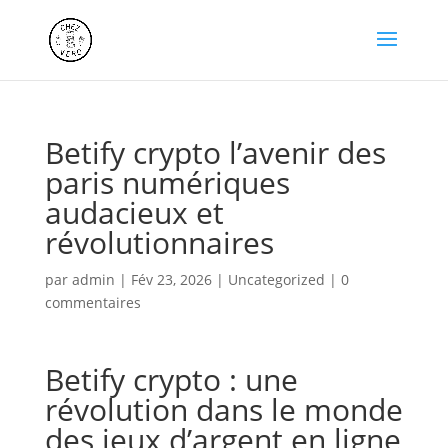
Betify crypto l’avenir des
paris numériques
audacieux et
révolutionnaires
par
admin
|
Fév 23, 2026
|
Uncategorized
|
0
commentaires
Betify crypto : une
révolution dans le monde
des jeux d’argent en ligne