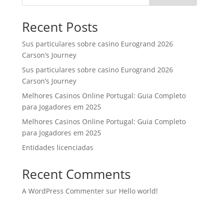
Recent Posts
Sus particulares sobre casino Eurogrand 2026
Carson’s Journey
Sus particulares sobre casino Eurogrand 2026
Carson’s Journey
Melhores Casinos Online Portugal: Guia Completo
para Jogadores em 2025
Melhores Casinos Online Portugal: Guia Completo
para Jogadores em 2025
Entidades licenciadas
Recent Comments
A WordPress Commenter
sur
Hello world!