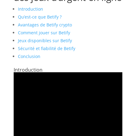
Introduction
Qu’est-ce que Betify ?
Avantages de Betify crypto
Comment jouer sur Betify
Jeux disponibles sur Betify
Sécurité et fiabilité de Betify
Conclusion
Introduction