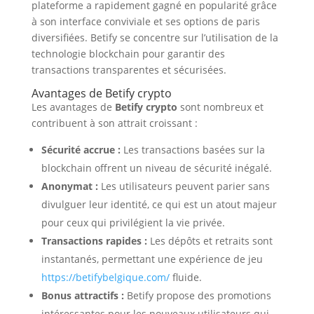
plateforme a rapidement gagné en popularité grâce
à son interface conviviale et ses options de paris
diversifiées. Betify se concentre sur l’utilisation de la
technologie blockchain pour garantir des
transactions transparentes et sécurisées.
Avantages de Betify crypto
Les avantages de
Betify crypto
sont nombreux et
contribuent à son attrait croissant :
Sécurité accrue :
Les transactions basées sur la
blockchain offrent un niveau de sécurité inégalé.
Anonymat :
Les utilisateurs peuvent parier sans
divulguer leur identité, ce qui est un atout majeur
pour ceux qui privilégient la vie privée.
Transactions rapides :
Les dépôts et retraits sont
instantanés, permettant une expérience de jeu
https://betifybelgique.com/
fluide.
Bonus attractifs :
Betify propose des promotions
intéressantes pour les nouveaux utilisateurs qui