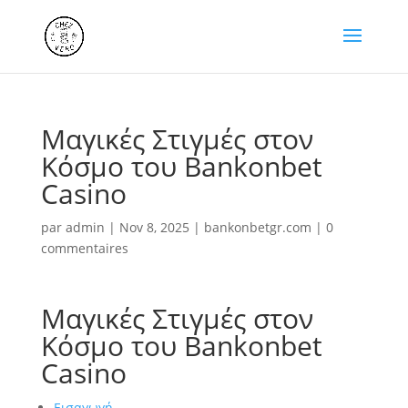
Μαγικές Στιγμές στον
Κόσμο του Bankonbet
Casino
par
admin
|
Nov 8, 2025
|
bankonbetgr.com
|
0
commentaires
Μαγικές Στιγμές στον
Κόσμο του Bankonbet
Casino
Εισαγωγή