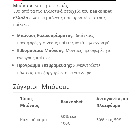
Μπόνους και Προσφορές
Ένα από τα πιο ελκυστικά στοιχεία του
bankonbet
ελλαδα
είναι τα μπόνους που προσφέρει στους
παίκτες:
Μπόνους Καλωσορίσματος:
Ιδιαίτερες
προσφορές για νέους παίκτες κατά την εγγραφή.
Εβδομαδιαία Μπόνους:
Μόνιμες προσφορές για
ενεργούς παίκτες.
Πρόγραμμα Επιβράβευσης:
Συγκεντρώστε
πόντους και εξαργυρώστε τα για δώρα.
Σύγκριση Μπόνους
Τύπος
Ανταγωνίστρια
Bankonbet
Μπόνους
Πλατφόρμα
50% έως
Καλωσόρισμα
30% έως 50€
100€