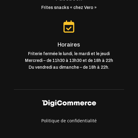
Frites snacks « chez Vero »

Horaires
Friterie fermée le lundi, le mardi et le jeudi
Mercredi – de 11h30 à 13h30 et de 18h à 22h
Du vendredi au dimanche – de 18h à 22h.
Politique de confidentialité