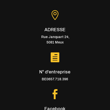

ADRESSE
Rue Janquart 24,
5081 Meux

N° d'entreprise
BE0657.718.396

Facebook