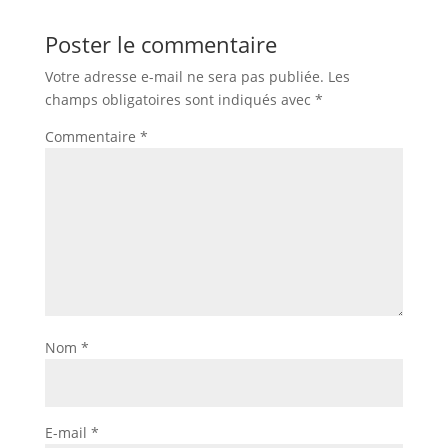
Poster le commentaire
Votre adresse e-mail ne sera pas publiée.
Les
champs obligatoires sont indiqués avec
*
Commentaire
*
Nom
*
E-mail
*