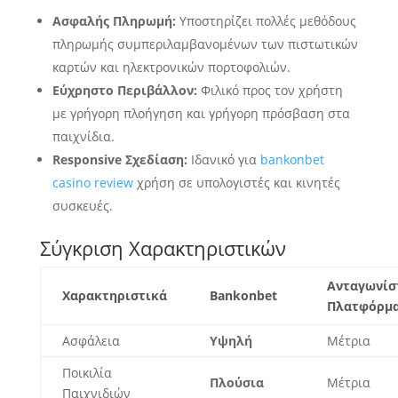
Ασφαλής Πληρωμή:
Υποστηρίζει πολλές μεθόδους
πληρωμής συμπεριλαμβανομένων των πιστωτικών
καρτών και ηλεκτρονικών πορτοφολιών.
Εύχρηστο Περιβάλλον:
Φιλικό προς τον χρήστη
με γρήγορη πλοήγηση και γρήγορη πρόσβαση στα
παιχνίδια.
Responsive Σχεδίαση:
Ιδανικό για
bankonbet
casino review
χρήση σε υπολογιστές και κινητές
συσκευές.
Σύγκριση Χαρακτηριστικών
Ανταγωνίσ
Χαρακτηριστικά
Bankonbet
Πλατφόρμ
Ασφάλεια
Υψηλή
Μέτρια
Ποικιλία
Πλούσια
Μέτρια
Παιχνιδιών