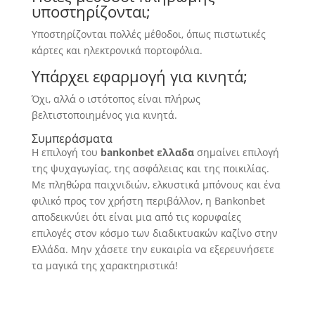
υποστηρίζονται;
Υποστηρίζονται πολλές μέθοδοι, όπως πιστωτικές
κάρτες και ηλεκτρονικά πορτοφόλια.
Υπάρχει εφαρμογή για κινητά;
Όχι, αλλά ο ιστότοπος είναι πλήρως
βελτιστοποιημένος για κινητά.
Συμπεράσματα
Η επιλογή του
bankonbet ελλαδα
σημαίνει επιλογή
της ψυχαγωγίας, της ασφάλειας και της ποικιλίας.
Με πληθώρα παιχνιδιών, ελκυστικά μπόνους και ένα
φιλικό προς τον χρήστη περιβάλλον, η Bankonbet
αποδεικνύει ότι είναι μια από τις κορυφαίες
επιλογές στον κόσμο των διαδικτυακών καζίνο στην
Ελλάδα. Μην χάσετε την ευκαιρία να εξερευνήσετε
τα μαγικά της χαρακτηριστικά!