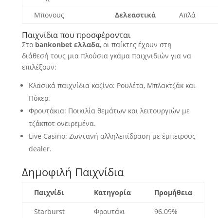
Μπόνους
Δελεαστικά
Απλά
Παιχνίδια που προσφέρονται
Στο
bankonbet ελλαδα
, οι παίκτες έχουν στη
διάθεσή τους μια πλούσια γκάμα παιχνιδιών για να
επιλέξουν:
Κλασικά παιχνίδια καζίνο: Ρουλέτα, Μπλακτζάκ και
Πόκερ.
Φρουτάκια: Ποικιλία θεμάτων και λειτουργιών με
τζάκποτ ονειρεμένα.
Live Casino: Ζωντανή αλληλεπίδραση με έμπειρους
dealer.
Δημοφιλή Παιχνίδια
Παιχνίδι
Κατηγορία
Προμήθεια
Starburst
Φρουτάκι
96.09%