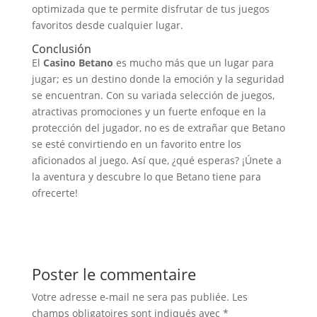
optimizada que te permite disfrutar de tus juegos
favoritos desde cualquier lugar.
Conclusión
El
Casino Betano
es mucho más que un lugar para
jugar; es un destino donde la emoción y la seguridad
se encuentran. Con su variada selección de juegos,
atractivas promociones y un fuerte enfoque en la
protección del jugador, no es de extrañar que Betano
se esté convirtiendo en un favorito entre los
aficionados al juego. Así que, ¿qué esperas? ¡Únete a
la aventura y descubre lo que Betano tiene para
ofrecerte!
Poster le commentaire
Votre adresse e-mail ne sera pas publiée.
Les
champs obligatoires sont indiqués avec
*