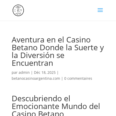
Aventura en el Casino
Betano Donde la Suerte y
la Diversión se
Encuentran
par
admin
|
Déc 18, 2025
|
betanocasinoargentina.com
|
0 commentaires
Descubriendo el
Emocionante Mundo del
Casino Betano