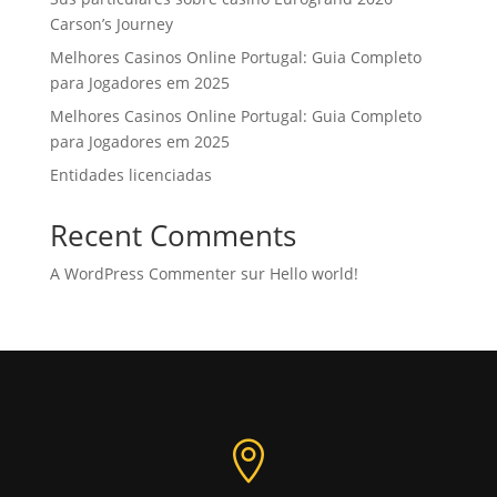
Carson’s Journey
Melhores Casinos Online Portugal: Guia Completo
para Jogadores em 2025
Melhores Casinos Online Portugal: Guia Completo
para Jogadores em 2025
Entidades licenciadas
Recent Comments
A WordPress Commenter
sur
Hello world!
