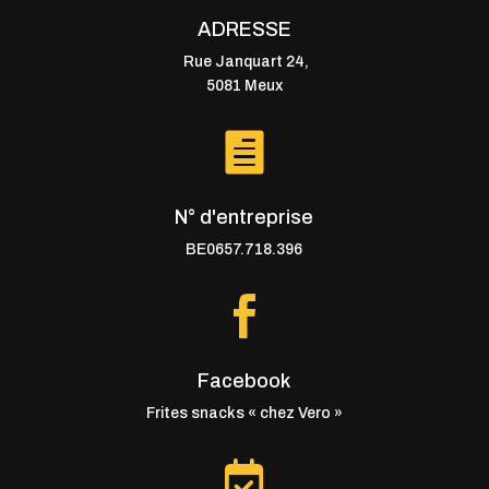
ADRESSE
Rue Janquart 24,
5081 Meux

N° d'entreprise
BE0657.718.396

Facebook
Frites snacks « chez Vero »
