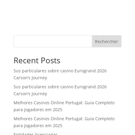
Rechercher
Recent Posts
Sus particulares sobre casino Eurogrand 2026
Carson’s Journey
Sus particulares sobre casino Eurogrand 2026
Carson’s Journey
Melhores Casinos Online Portugal: Guia Completo
para Jogadores em 2025
Melhores Casinos Online Portugal: Guia Completo
para Jogadores em 2025
Entidades licenciadas