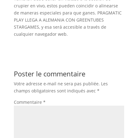
crupier en vivo, estos pueden coincidir o alinearse
de maneras especiales para que ganes. PRAGMATIC
PLAY LLEGA A ALEMANIA CON GREENTUBES
STARGAMES, y esa será accesible a través de
cualquier navegador web.
Poster le commentaire
Votre adresse e-mail ne sera pas publiée.
Les
champs obligatoires sont indiqués avec
*
Commentaire
*