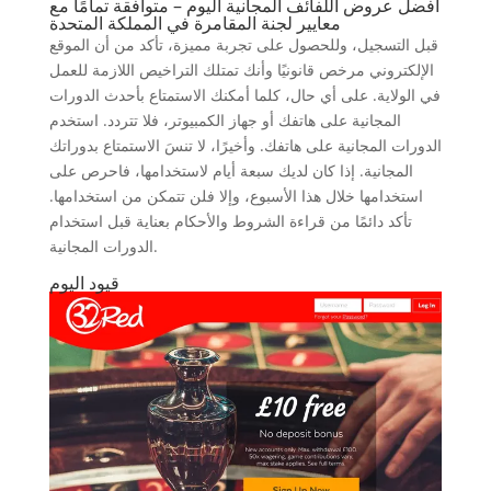
أفضل عروض اللفائف المجانية اليوم – متوافقة تمامًا مع
معايير لجنة المقامرة في المملكة المتحدة
قبل التسجيل، وللحصول على تجربة مميزة، تأكد من أن الموقع
الإلكتروني مرخص قانونيًا وأنك تمتلك التراخيص اللازمة للعمل
في الولاية. على أي حال، كلما أمكنك الاستمتاع بأحدث الدورات
المجانية على هاتفك أو جهاز الكمبيوتر، فلا تتردد. استخدم
الدورات المجانية على هاتفك. وأخيرًا، لا تنسَ الاستمتاع بدوراتك
المجانية. إذا كان لديك سبعة أيام لاستخدامها، فاحرص على
استخدامها خلال هذا الأسبوع، وإلا فلن تتمكن من استخدامها.
تأكد دائمًا من قراءة الشروط والأحكام بعناية قبل استخدام
الدورات المجانية.
قيود اليوم