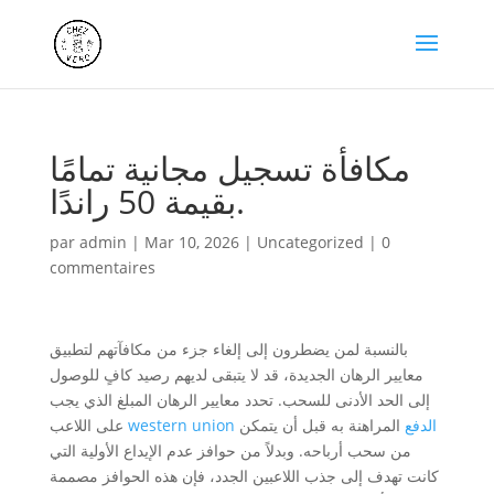
مكافأة تسجيل مجانية تمامًا
بقيمة 50 راندًا.
par
admin
|
Mar 10, 2026
|
Uncategorized
|
0
commentaires
بالنسبة لمن يضطرون إلى إلغاء جزء من مكافآتهم لتطبيق
معايير الرهان الجديدة، قد لا يتبقى لديهم رصيد كافٍ للوصول
إلى الحد الأدنى للسحب. تحدد معايير الرهان المبلغ الذي يجب
western union الدفع
المراهنة به قبل أن يتمكن
على اللاعب
من سحب أرباحه. وبدلاً من حوافز عدم الإيداع الأولية التي
كانت تهدف إلى جذب اللاعبين الجدد، فإن هذه الحوافز مصممة