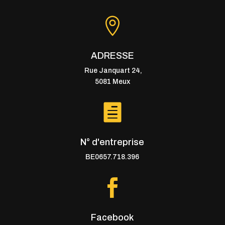

ADRESSE
Rue Janquart 24,
5081 Meux

N° d'entreprise
BE0657.718.396

Facebook