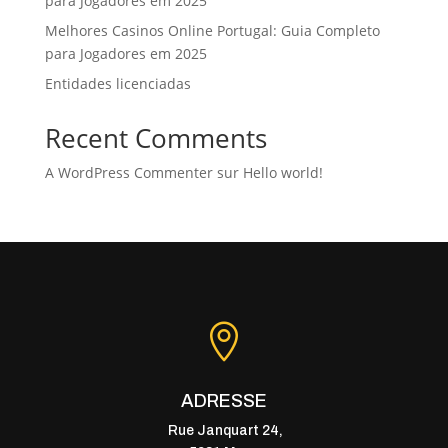
para Jogadores em 2025
Melhores Casinos Online Portugal: Guia Completo
para Jogadores em 2025
Entidades licenciadas
Recent Comments
A WordPress Commenter
sur
Hello world!

ADRESSE
Rue Janquart 24,