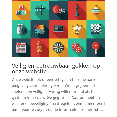
Veilig en betrouwbaar gokken op
onze website
Onze website biedt een veilige en betrouwbare
omgeving voor online gokken. We begrijpen dat
spelers een veilige ervaring willen, vooral als het
gaat om hun financiële gegevens. Daarom hebben
we sterke beveiligingsmaatregelen geïmplementeerd
om ervoor te zorgen dat je informatie beschermd is.