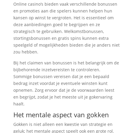
Online casino’s bieden vaak verschillende bonussen
en promoties aan die spelers kunnen helpen hun
kansen op winst te vergroten. Het is essentieel om
deze aanbiedingen goed te begrijpen en ze
strategisch te gebruiken. Welkomstbonussen,
stortingsbonussen en gratis spins kunnen extra
speelgeld of mogelijkheden bieden die je anders niet
zou hebben.
Bij het claimen van bonussen is het belangrijk om de
bijbehorende inzetvereisten te controleren.
Sommige bonussen vereisen dat je een bepaald
bedrag inzet voordat je eventuele winsten kunt
opnemen. Zorg ervoor dat je de voorwaarden leest
en begrijpt, zodat je het meeste uit je gokervaring
haalt.
Het mentale aspect van gokken
Gokken is niet alleen een kwestie van strategie en
geluk; het mentale aspect speelt ook een grote rol.