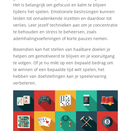
Het is belangrijk om gefocust en kalm te blijven
tijdens het spelen. Emotionele beslissingen kunnen
leiden tot onnadenkende inzetten en daardoor tot
verlies. Leer jezelf technieken aan om je concentratie
te behouden en stress te beheersen, zoals
ademhalingsoefeningen of korte pauzes nemen.
Bovendien kan het stellen van haalbare doelen je
helpen om gemotiveerd te blijven en je vooruitgang
te volgen. Of je nu mikt op een bepaald bedrag om
te winnen of een bepaalde tijd wilt spelen, het
hebben van doelstellingen kan je speelervaring
verbeteren.